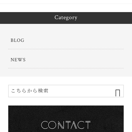
Category
BLOG
NEWS