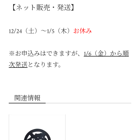
【ネット販売・発送】
12/24（土）～1/5（木）
お休み
※お申込みはできますが、
1/6（金）から順
次発送
となります。
関連情報